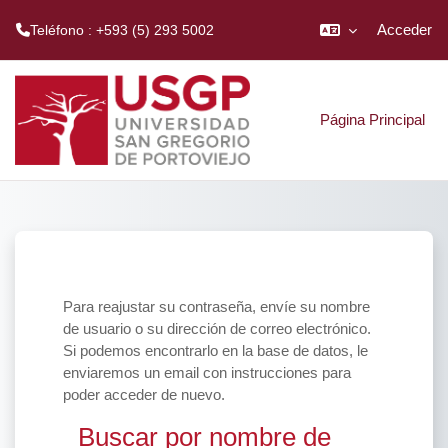
Acceder
Teléfono : +593 (5) 293 5002
Salta al contenido principal
Página Principal
Para reajustar su contraseña, envíe su nombre
de usuario o su dirección de correo electrónico.
Si podemos encontrarlo en la base de datos, le
enviaremos un email con instrucciones para
poder acceder de nuevo.
Buscar por nombre de usuario
Buscar por nombre de