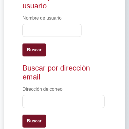
usuario
Nombre de usuario
Buscar por dirección email
Buscar por dirección
email
Dirección de correo